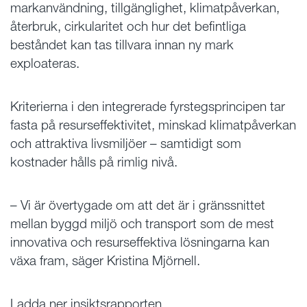
markanvändning, tillgänglighet, klimatpåverkan,
återbruk, cirkularitet och hur det befintliga
beståndet kan tas tillvara innan ny mark
exploateras.
Kriterierna i den integrerade fyrstegsprincipen tar
fasta på resurseffektivitet, minskad klimatpåverkan
och attraktiva livsmiljöer – samtidigt som
kostnader hålls på rimlig nivå.
– Vi är övertygade om att det är i gränssnittet
mellan byggd miljö och transport som de mest
innovativa och resurseffektiva lösningarna kan
växa fram, säger Kristina Mjörnell.
Ladda ner insiktsrapporten