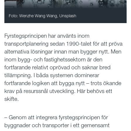
Foto: Wenzhe Wang Wang, Unsplash
Fyrstegsprincipen har använts inom
transportplanering sedan 1990-talet för att pröva
alternativa lösningar innan man bygger nytt. Men
inom bygg- och fastighetssektorn är den
fortfarande relativt oprövad och saknar bred
tillämpning. I båda systemen dominerar
fortfarande logiken att bygga nytt – trots ökande
krav på resurssnål utveckling. Här behövs ett
skifte.
– Genom att integrera fyrstegsprincipen för
byggnader och transporter i ett gemensamt