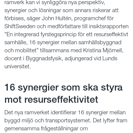
ramverk kan vi synliggöra nya perspektiv,
synergier och lösningar som annars riskerar att
förbises, säger John Hultén, programchef för
ShiftSweden och medförfattare till insiktsrapporten
”En integrerad fyrstegsprincip för ett resurseffektivt
samhälle, 16 synergier mellan samhällsbyggnad
och mobilitet” tillsammans med Kristina Mjörnell,
docent i Byggnadsfysik, adjungerad vid Lunds
universitet.
16 synergier som ska styra
mot resurseffektivitet
Det nya ramverket identifierar 16 synergier mellan
byggd miljö och transportsystemet. Det lyfter fram
gemensamma frågeställningar om