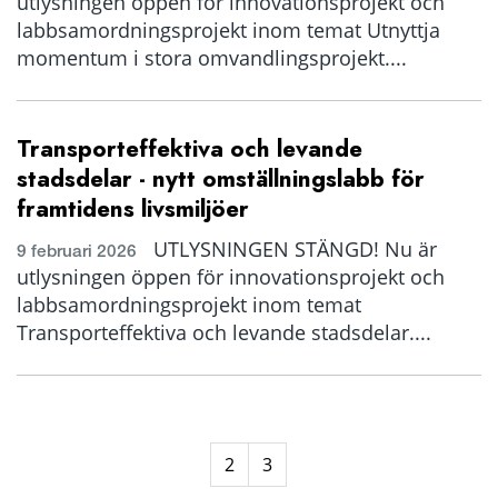
utlysningen öppen för innovationsprojekt och
labbsamordningsprojekt inom temat Utnyttja
momentum i stora omvandlingsprojekt....
Transporteffektiva och levande
stadsdelar - nytt omställningslabb för
framtidens livsmiljöer
UTLYSNINGEN STÄNGD! Nu är
9 februari 2026
utlysningen öppen för innovationsprojekt och
labbsamordningsprojekt inom temat
Transporteffektiva och levande stadsdelar....
2
3