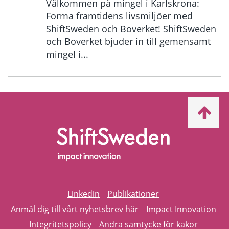
Välkommen på mingel i Karlskrona:
Forma framtidens livsmiljöer med
ShiftSweden och Boverket! ShiftSweden
och Boverket bjuder in till gemensamt
mingel i...
Ta
mig
till
topp
Linkedin
Publikationer
Anmäl dig till vårt nyhetsbrev här
Impact Innovation
Integritetspolicy
Andra samtycke för kakor