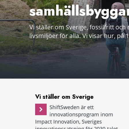
samhällsbygga
Vi ställer om Sverige, fossilfritt och
livsmiljöer för alla. Vi visar hur, på
Vi ställer om Sverige
ShiftSweden är ett
innovationsprogram inom
Impact Innovation, Sveriges
innovationssatsning för 2030-talet.