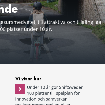
nde
 resursmedvetet, till attraktiva och tillgängliga
 100 platser under 10 år.
Vi visar hur
Under 10 år gör ShiftSweden
100 platser till spelplan för
innovation och samverkan i
mellanrummet mellan olika