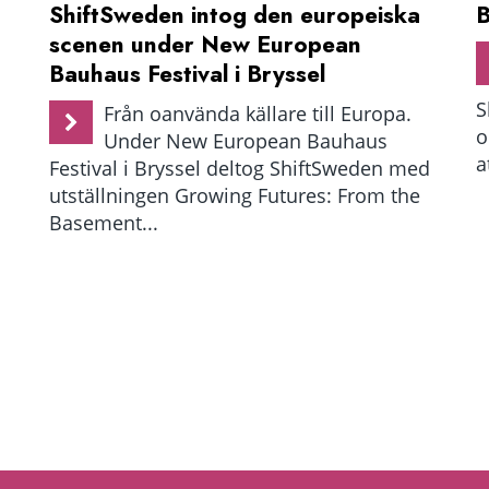
ShiftSweden intog den europeiska
B
scenen under New European
Bauhaus Festival i Bryssel
S
Från oanvända källare till Europa.
o
Under New European Bauhaus
a
Festival i Bryssel deltog ShiftSweden med
utställningen Growing Futures: From the
Basement...